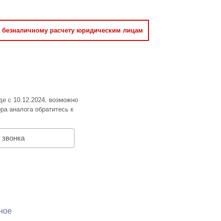
о безналичному расчету юридическим лицам
де с 10.12.2024, возможно
ра аналога обратитесь к
 звонка
ное