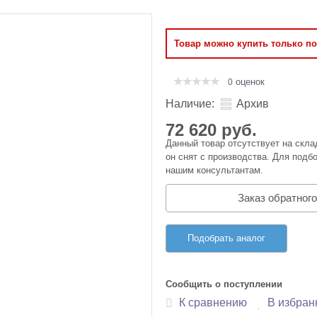
Оперативная память
Товар можно купить только п
Сумки и Чехлы
оценок
0
Наличие:
Архив
72 620 руб.
Данный товар отсутствует на скла
он снят с производства. Для подбо
нашим консультантам.
Заказ обратного
Подобрать аналог
Сообщить о поступлении
К сравнению
В избран