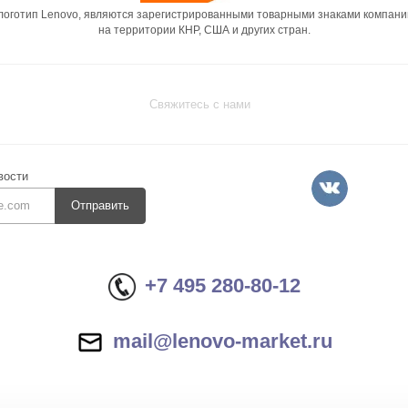
 логотип Lenovo, являются зарегистрированными товарными знаками компани
на территории КНР, США и других стран.
Свяжитесь с нами
вости
Отправить
+7 495 280-80-12
mail@lenovo-market.ru