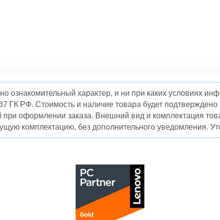
но ознакомительный характер, и ни при каких условиях и
37 ГК РФ. Стоимость и наличие товара будет подтвержден
й при оформлении заказа. Внешний вид и комплектация това
кущую комплектацию, без дополнительного уведомления. Уто