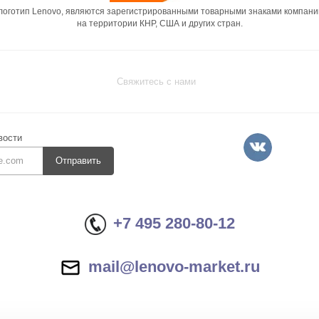
 логотип Lenovo, являются зарегистрированными товарными знаками компани
на территории КНР, США и других стран.
Свяжитесь с нами
вости
Отправить
+7 495 280-80-12
mail@lenovo-market.ru