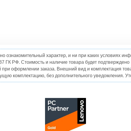
но ознакомительный характер, и ни при каких условиях и
37 ГК РФ. Стоимость и наличие товара будет подтвержден
й при оформлении заказа. Внешний вид и комплектация това
кущую комплектацию, без дополнительного уведомления. Уто