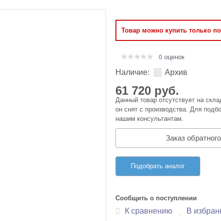
Оперативная память
Товар можно купить только п
Сумки и Чехлы
оценок
0
Наличие:
Архив
61 720 руб.
Данный товар отсутствует на скла
он снят с производства. Для подбо
нашим консультантам.
Заказ обратного
Подобрать аналог
Сообщить о поступлении
К сравнению
В избран