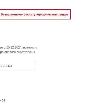
о безналичному расчету юридическим лицам
де с 10.12.2024, возможно
ра аналога обратитесь к
 звонка
ное