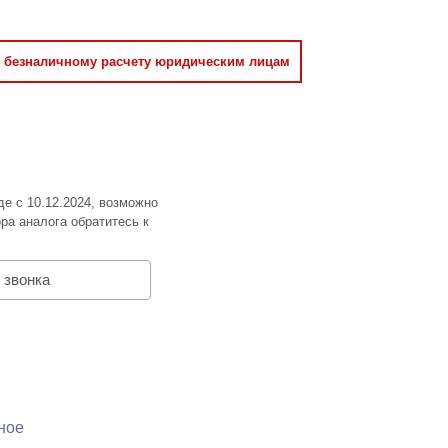
о безналичному расчету юридическим лицам
де с 10.12.2024, возможно
ра аналога обратитесь к
 звонка
ное