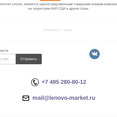
 логотип Lenovo, являются зарегистрированными товарными знаками компани
на территории КНР, США и других стран.
Свяжитесь с нами
вости
Отправить
+7 495 280-80-12
mail@lenovo-market.ru