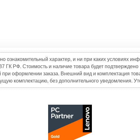
но ознакомительный характер, и ни при каких условиях и
37 ГК РФ. Стоимость и наличие товара будет подтвержден
й при оформлении заказа. Внешний вид и комплектация това
кущую комплектацию, без дополнительного уведомления. Уто