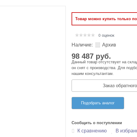
Оперативная память
Товар можно купить только п
Сумки и Чехлы
оценок
0
Наличие:
Архив
98 487 руб.
Данный товар отсутствует на скла
он снят с производства. Для подбо
нашим консультантам.
Заказ обратного
Подобрать аналог
Сообщить о поступлении
К сравнению
В избран