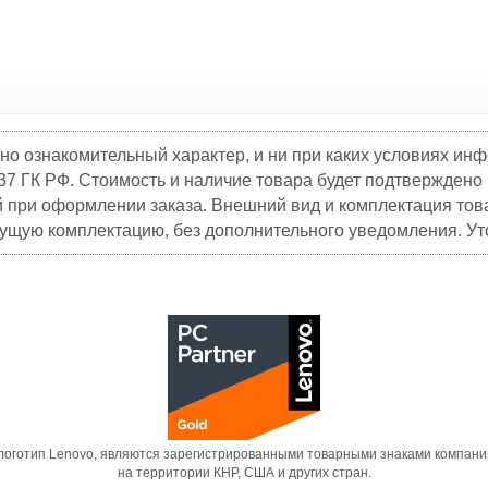
но ознакомительный характер, и ни при каких условиях и
37 ГК РФ. Стоимость и наличие товара будет подтвержден
й при оформлении заказа. Внешний вид и комплектация това
кущую комплектацию, без дополнительного уведомления. Уто
 логотип Lenovo, являются зарегистрированными товарными знаками компани
на территории КНР, США и других стран.