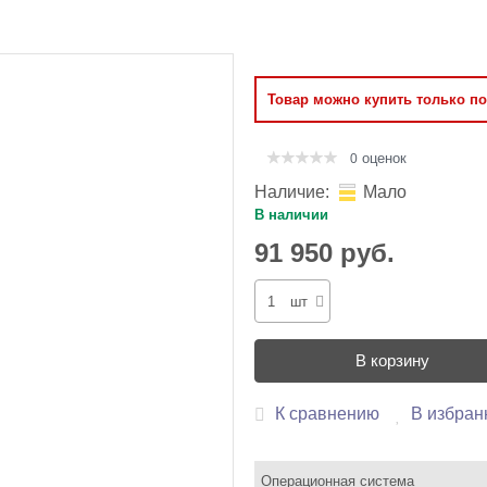
Оперативная память
Сумки и Чехлы
Товар можно купить только п
оценок
0
Наличие:
Мало
В наличии
91 950 руб.
шт
В корзину
К сравнению
В избран
Операционная система