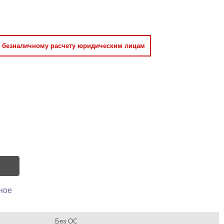
о безналичному расчету юридическим лицам
ное
Без ОС