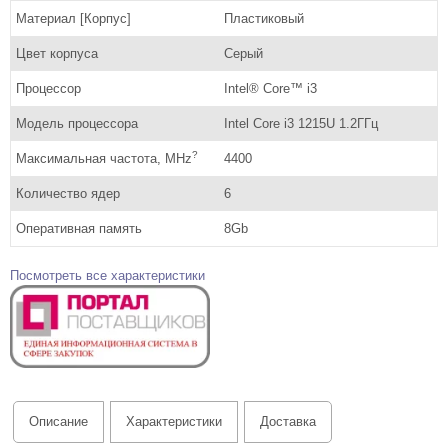
Материал [Корпус]
Пластиковый
Цвет корпуса
Серый
Процессор
Intel® Core™ i3
Модель процессора
Intel Core i3 1215U 1.2ГГц
?
Максимальная частота, MHz
4400
Количество ядер
6
Оперативная память
8Gb
Посмотреть все характеристики
Описание
Характеристики
Доставка