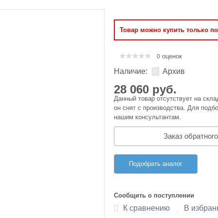
Оперативная память
Товар можно купить только п
Сумки и Чехлы
оценок
0
Наличие:
Архив
28 060 руб.
Данный товар отсутствует на скла
он снят с производства. Для подбо
нашим консультантам.
Заказ обратного
Подобрать аналог
Сообщить о поступлении
К сравнению
В избран