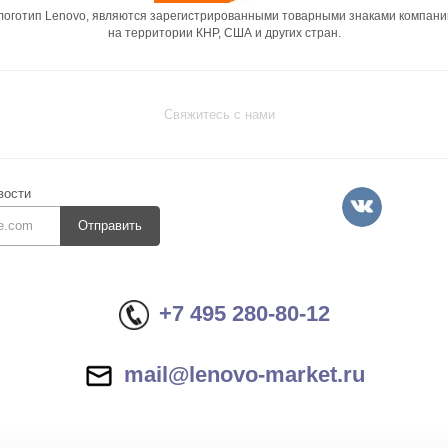
 логотип Lenovo, являются зарегистрированными товарными знаками компани
на территории КНР, США и других стран.
Свяжитесь с нами
вости
Отправить
+7 495 280-80-12
mail@lenovo-market.ru