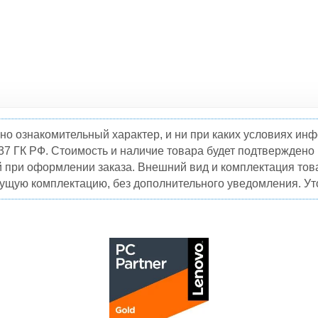
но ознакомительный характер, и ни при каких условиях и
37 ГК РФ. Стоимость и наличие товара будет подтвержден
й при оформлении заказа. Внешний вид и комплектация това
кущую комплектацию, без дополнительного уведомления. Уто