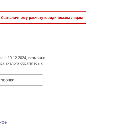
о безналичному расчету юридическим лицам
де с 10.12.2024, возможно
ра аналога обратитесь к
 звонка
ное