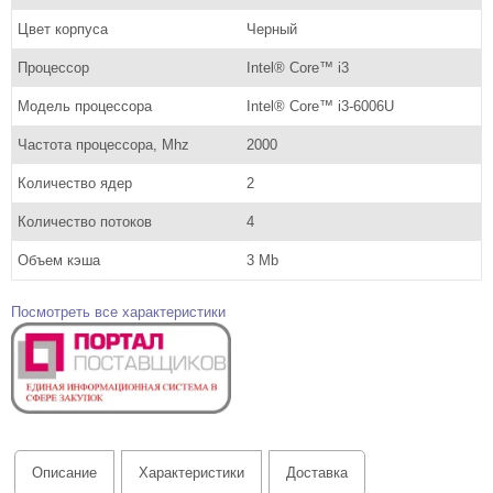
Цвет корпуса
Черный
Процессор
Intel® Core™ i3
Модель процессора
Intel® Core™ i3-6006U
Частота процессора, Mhz
2000
Количество ядер
2
Количество потоков
4
Объем кэша
3 Mb
Посмотреть все характеристики
Описание
Характеристики
Доставка