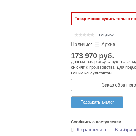
Оперативная память
Товар можно купить только п
Сумки и Чехлы
оценок
0
Наличие:
Архив
173 970 руб.
Данный товар отсутствует на скла
он снят с производства. Для подбо
нашим консультантам.
Заказ обратного
Подобрать аналог
Сообщить о поступлении
К сравнению
В избран