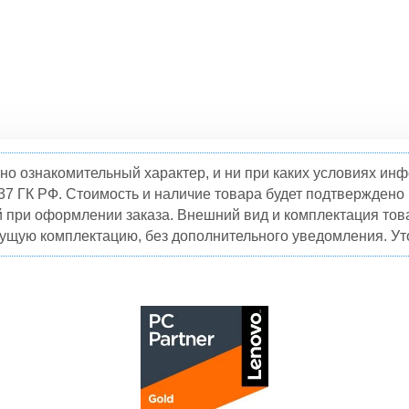
но ознакомительный характер, и ни при каких условиях и
37 ГК РФ. Стоимость и наличие товара будет подтвержден
й при оформлении заказа. Внешний вид и комплектация това
кущую комплектацию, без дополнительного уведомления. Уто