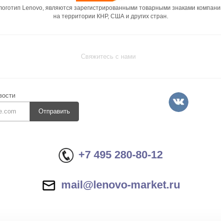
 логотип Lenovo, являются зарегистрированными товарными знаками компани
на территории КНР, США и других стран.
Свяжитесь с нами
вости
Отправить
+7 495 280-80-12
mail@lenovo-market.ru