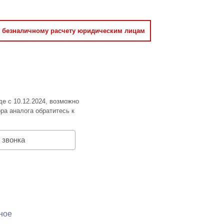
о безналичному расчету юридическим лицам
де с 10.12.2024, возможно
ра аналога обратитесь к
 звонка
ное