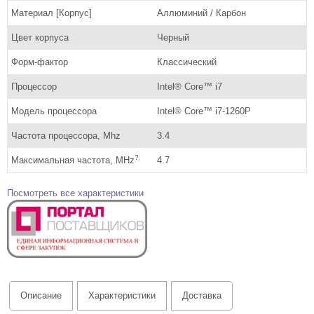
Материал [Корпус]
Аллюминий / Карбон
Цвет корпуса
Черный
Форм-фактор
Классический
Процессор
Intel® Core™ i7
Модель процессора
Intel® Core™ i7-1260P
Частота процессора, Mhz
3.4
?
Максимальная частота, MHz
4.7
Посмотреть все характеристики
Описание
Характеристики
Доставка