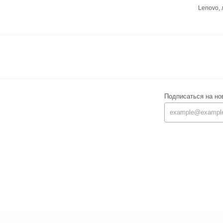
Lenovo,
Подписаться на но