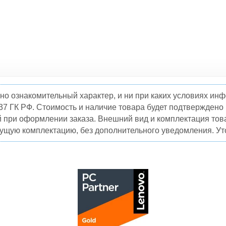
но ознакомительный характер, и ни при каких условиях и
37 ГК РФ. Стоимость и наличие товара будет подтвержден
й при оформлении заказа. Внешний вид и комплектация това
кущую комплектацию, без дополнительного уведомления. Уто