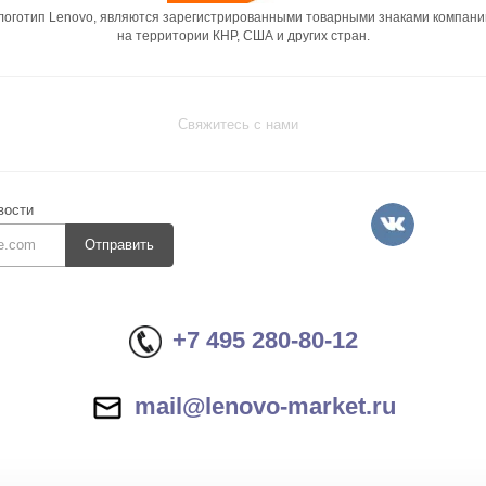
 логотип Lenovo, являются зарегистрированными товарными знаками компани
на территории КНР, США и других стран.
Свяжитесь с нами
вости
Отправить
+7 495 280-80-12
mail@lenovo-market.ru