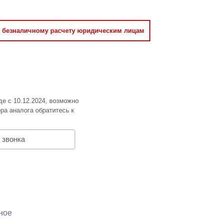
о безналичному расчету юридическим лицам
де с 10.12.2024, возможно
ра аналога обратитесь к
 звонка
ное