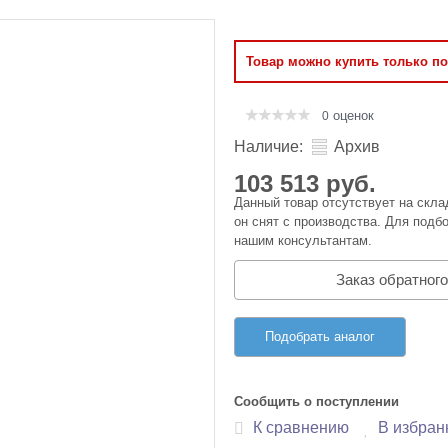
Оперативная память
Товар можно купить только п
Сумки и Чехлы
оценок
0
Наличие:
Архив
103 513 руб.
Данный товар отсутствует на скла
он снят с производства. Для подбо
нашим консультантам.
Заказ обратного
Подобрать аналог
Сообщить о поступлении
К сравнению
В избран