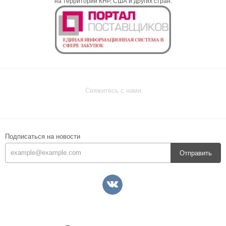
на территории КНР, США и других стран.
Свяжитесь с нами
Подписаться на новости
Отправить