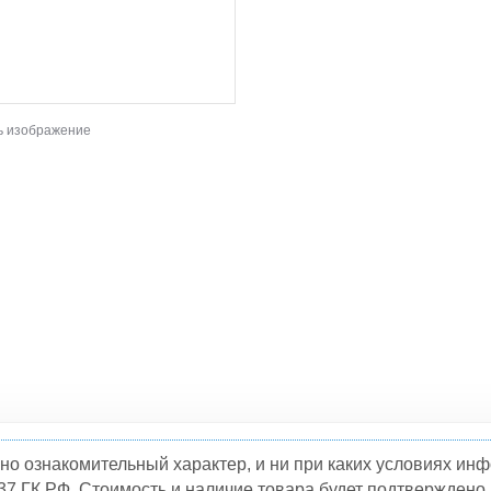
ь изображение
но ознакомительный характер, и ни при каких условиях и
37 ГК РФ. Стоимость и наличие товара будет подтвержден