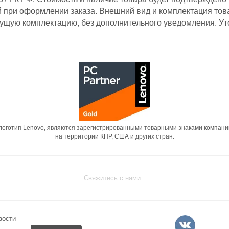
й при оформлении заказа. Внешний вид и комплектация това
кущую комплектацию, без дополнительного уведомления. Уто
 логотип Lenovo, являются зарегистрированными товарными знаками компани
на территории КНР, США и других стран.
Свяжитесь с нами
вости