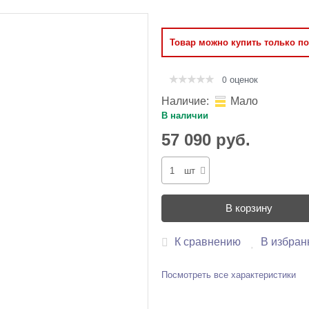
Оперативная память
Товар можно купить только п
Сумки и Чехлы
оценок
0
Наличие:
Мало
В наличии
57 090 руб.
шт
В корзину
К сравнению
В избран
Посмотреть все характеристики