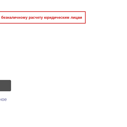
о безналичному расчету юридическим лицам
ное