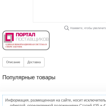
Нажмите, чтобы увеличит
Описание
Доставка
Популярные товары
Информация, размещенная на сайте, носит исключитель
офертой, определяемой положениями Статей 435 и 4