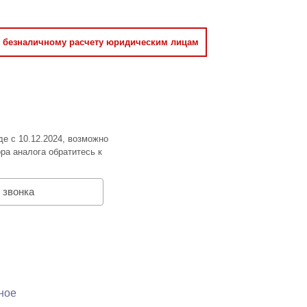
о безналичному расчету юридическим лицам
де с 10.12.2024, возможно
ра аналога обратитесь к
 звонка
ное