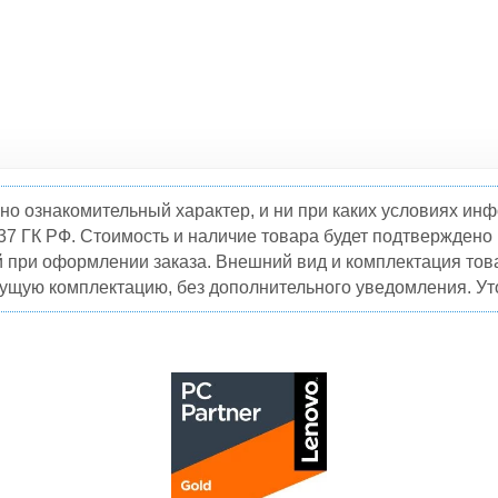
но ознакомительный характер, и ни при каких условиях и
37 ГК РФ. Стоимость и наличие товара будет подтвержден
й при оформлении заказа. Внешний вид и комплектация това
кущую комплектацию, без дополнительного уведомления. Уто