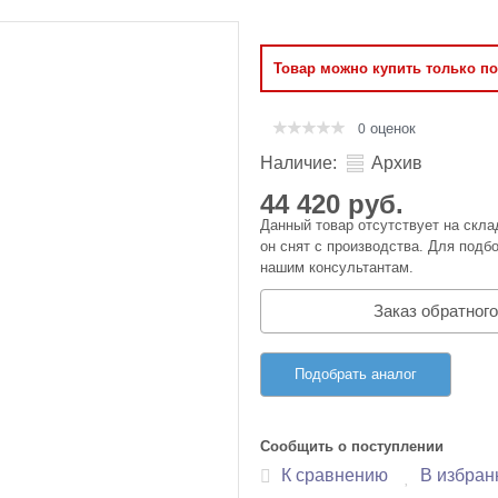
Оперативная память
Товар можно купить только п
Сумки и Чехлы
оценок
0
Наличие:
Архив
44 420 руб.
Данный товар отсутствует на скла
он снят с производства. Для подбо
нашим консультантам.
Заказ обратного
Подобрать аналог
Сообщить о поступлении
К сравнению
В избран