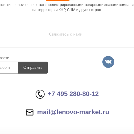
 логотип Lenovo, являются зарегистрированными товарными знаками компани
на территории КНР, США и других стран.
Свяжитесь с нами
вости
Отправить
+7 495 280-80-12
mail@lenovo-market.ru