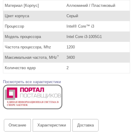
Материал [Корпус]
Аллюминий / Пластиковый
Цвет корпуса
Серый
Процессор
Intel® Core™ i3
Модель процессора
Intel Core i3-1005G1
Частота процессора, Mhz
1200
?
Максимальная частота, MHz
3400
Количество ядер
2
Посмотреть все характеристики
Описание
Характеристики
Доставка