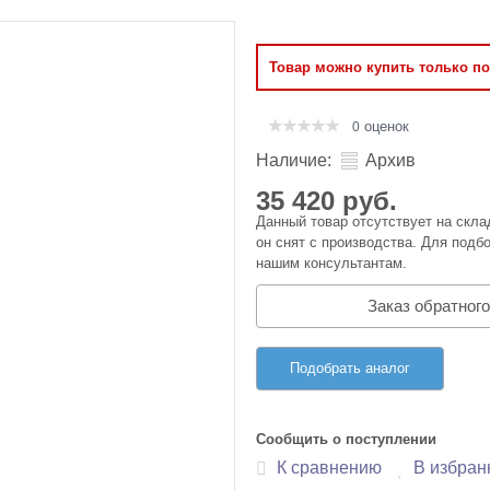
Оперативная память
Товар можно купить только п
Сумки и Чехлы
оценок
0
Наличие:
Архив
35 420 руб.
Данный товар отсутствует на скла
он снят с производства. Для подбо
нашим консультантам.
Заказ обратного
Подобрать аналог
Сообщить о поступлении
К сравнению
В избран