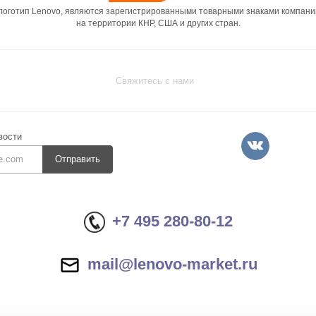
 логотип Lenovo, являются зарегистрированными товарными знаками компани
на территории КНР, США и других стран.
Свяжитесь с нами
вости
Отправить
+7 495 280-80-12
mail@lenovo-market.ru