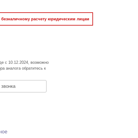
о безналичному расчету юридическим лицам
де с 10.12.2024, возможно
ра аналога обратитесь к
 звонка
ное