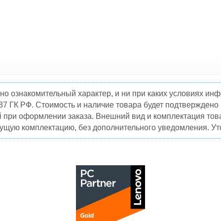
но ознакомительный характер, и ни при каких условиях и
37 ГК РФ. Стоимость и наличие товара будет подтвержден
й при оформлении заказа. Внешний вид и комплектация това
кущую комплектацию, без дополнительного уведомления. Уто