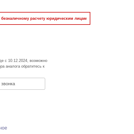
о безналичному расчету юридическим лицам
де с 10.12.2024, возможно
ра аналога обратитесь к
 звонка
ное