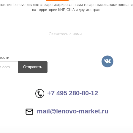
 логотип Lenovo, являются зарегистрированными товарными знаками компани
на территории КНР, США и других стран.
Свяжитесь с нами
вости
Отправить
+7 495 280-80-12
mail@lenovo-market.ru