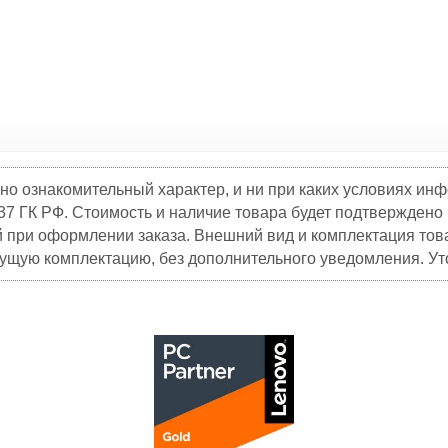
но ознакомительный характер, и ни при каких условиях и
37 ГК РФ. Стоимость и наличие товара будет подтвержден
й при оформлении заказа. Внешний вид и комплектация това
кущую комплектацию, без дополнительного уведомления. Уто