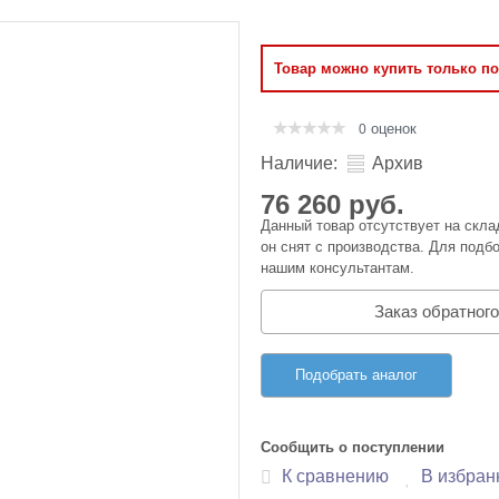
Оперативная память
Товар можно купить только п
Сумки и Чехлы
оценок
0
Наличие:
Архив
76 260 руб.
Данный товар отсутствует на скла
он снят с производства. Для подбо
нашим консультантам.
Заказ обратного
Подобрать аналог
Сообщить о поступлении
К сравнению
В избран