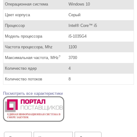
Операционная система
Windows 10
Цвет корпуса
Серый
Процессор
Intel® Core™ i5
Модель процессора
i5-1035G4
Частота процессора, Mhz
1100
?
Максимальная частота, MHz
3700
Количество ядер
4
Количество потоков
8
Посмотреть все характеристики