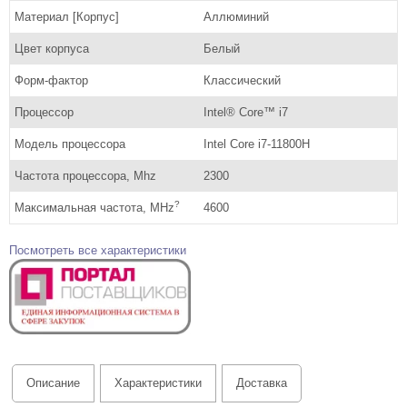
Материал [Корпус]
Аллюминий
Цвет корпуса
Белый
Форм-фактор
Классический
Процессор
Intel® Core™ i7
Модель процессора
Intel Core i7-11800H
Частота процессора, Mhz
2300
?
Максимальная частота, MHz
4600
Посмотреть все характеристики
Описание
Характеристики
Доставка