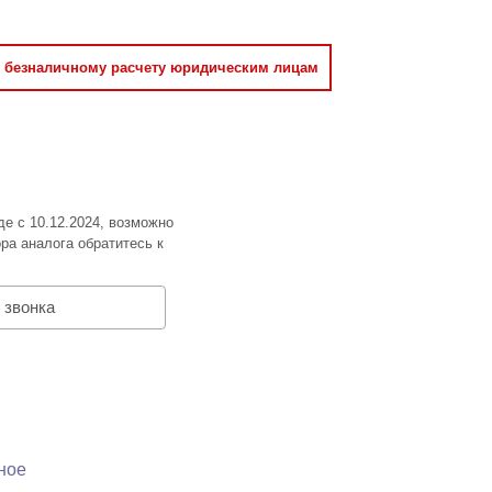
о безналичному расчету юридическим лицам
де с 10.12.2024, возможно
ра аналога обратитесь к
 звонка
ное