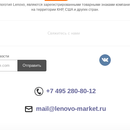
 логотип Lenovo, являются зарегистрированными товарными знаками компани
на территории КНР, США и других стран.
Свяжитесь с нами
вости
Отправить
+7 495 280-80-12
mail@lenovo-market.ru