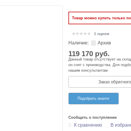
Оперативная память
Товар можно купить только п
Сумки и Чехлы
оценок
0
Наличие:
Архив
119 170 руб.
Данный товар отсутствует на скла
он снят с производства. Для подбо
нашим консультантам.
Заказ обратного
Подобрать аналог
Сообщить о поступлении
К сравнению
В избран