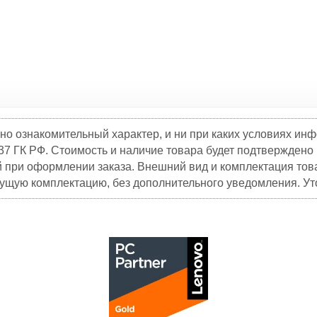
но ознакомительный характер, и ни при каких условиях и
37 ГК РФ. Стоимость и наличие товара будет подтвержден
й при оформлении заказа. Внешний вид и комплектация това
кущую комплектацию, без дополнительного уведомления. Уто