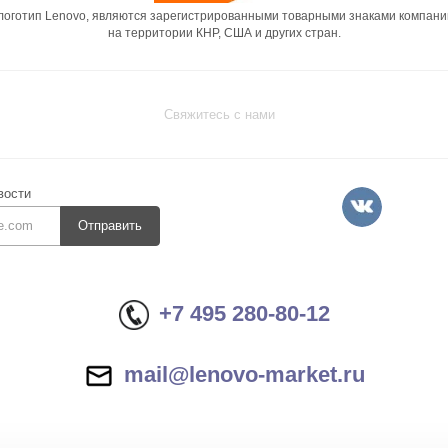
 логотип Lenovo, являются зарегистрированными товарными знаками компани
на территории КНР, США и других стран.
Свяжитесь с нами
вости
Отправить
+7 495 280-80-12
mail@lenovo-market.ru