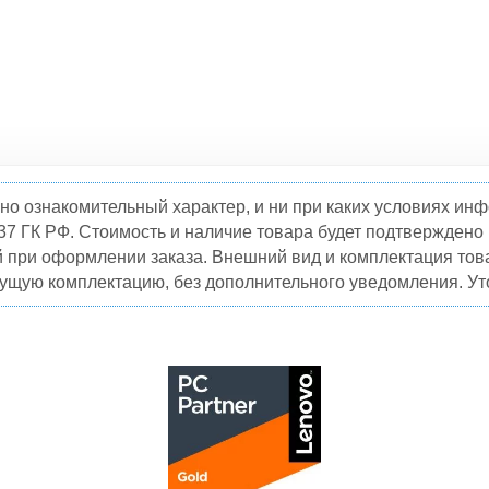
но ознакомительный характер, и ни при каких условиях и
37 ГК РФ. Стоимость и наличие товара будет подтвержден
й при оформлении заказа. Внешний вид и комплектация това
кущую комплектацию, без дополнительного уведомления. Уто