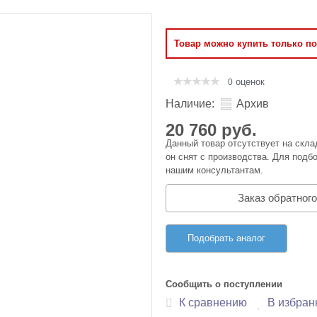
Оперативная память
Товар можно купить только п
Сумки и Чехлы
оценок
0
Наличие:
Архив
20 760 руб.
Данный товар отсутствует на скла
он снят с производства. Для подбо
нашим консультантам.
Заказ обратного
Подобрать аналог
Сообщить о поступлении
К сравнению
В избран