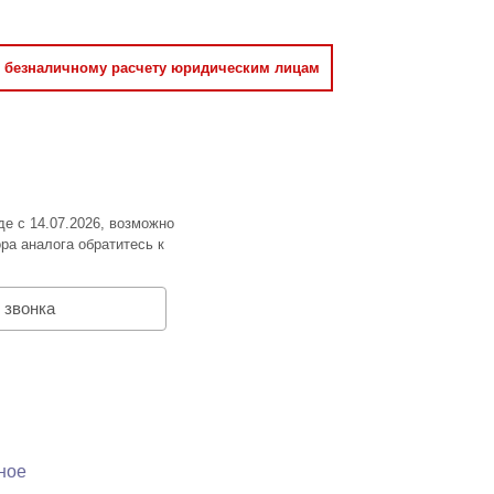
о безналичному расчету юридическим лицам
де с 14.07.2026, возможно
ра аналога обратитесь к
 звонка
ное