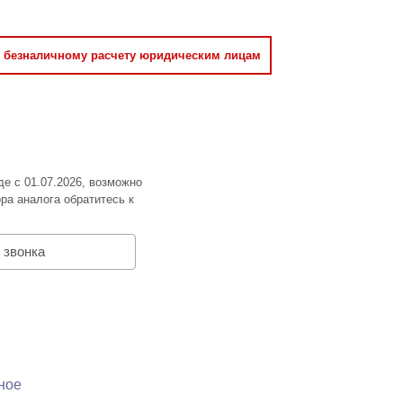
о безналичному расчету юридическим лицам
де с 01.07.2026, возможно
ра аналога обратитесь к
 звонка
ное