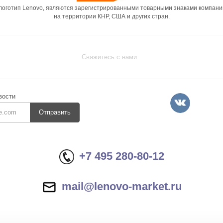
 логотип Lenovo, являются зарегистрированными товарными знаками компани
на территории КНР, США и других стран.
Свяжитесь с нами
вости
Отправить
+7 495 280-80-12
mail@lenovo-market.ru