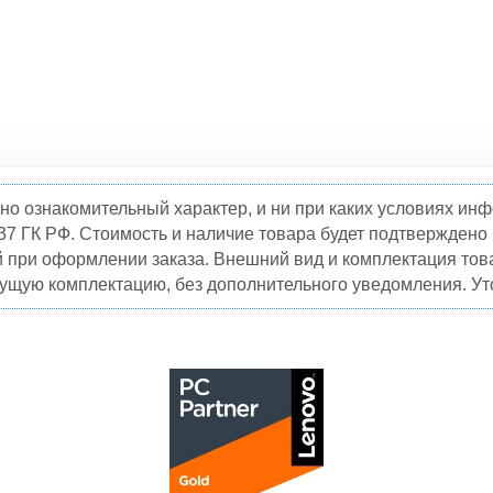
но ознакомительный характер, и ни при каких условиях и
37 ГК РФ. Стоимость и наличие товара будет подтвержден
й при оформлении заказа. Внешний вид и комплектация това
кущую комплектацию, без дополнительного уведомления. Уто