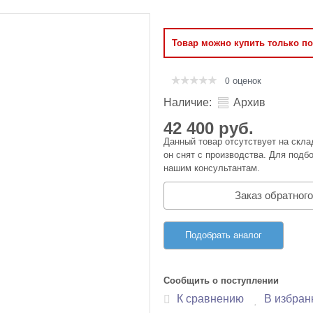
Оперативная память
Товар можно купить только п
Сумки и Чехлы
оценок
0
Наличие:
Архив
42 400 руб.
Данный товар отсутствует на скла
он снят с производства. Для подбо
нашим консультантам.
Заказ обратного
Подобрать аналог
Сообщить о поступлении
К сравнению
В избран