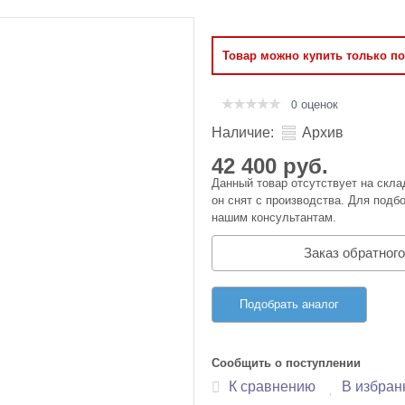
Оперативная память
Товар можно купить только п
Сумки и Чехлы
оценок
0
Наличие:
Архив
42 400 руб.
Данный товар отсутствует на скла
он снят с производства. Для подбо
нашим консультантам.
Заказ обратного
Подобрать аналог
Сообщить о поступлении
К сравнению
В избран