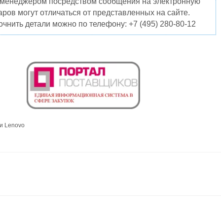
о менеджером посредством сообщения на электронную
ров могут отличаться от представленных на сайте.
чнить детали можно по телефону: +7 (495) 280-80-12
и Lenovo