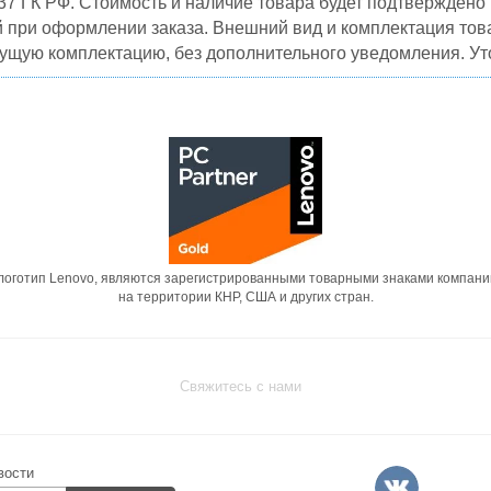
37 ГК РФ. Стоимость и наличие товара будет подтвержден
й при оформлении заказа. Внешний вид и комплектация това
кущую комплектацию, без дополнительного уведомления. Уто
 логотип Lenovo, являются зарегистрированными товарными знаками компани
на территории КНР, США и других стран.
Свяжитесь с нами
вости