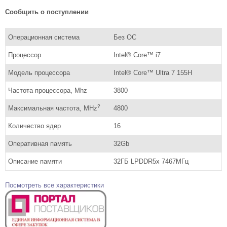
Сообщить о поступлении
Операционная система
Без ОС
Процессор
Intel® Core™ i7
Модель процессора
Intel® Core™ Ultra 7 155H
Частота процессора, Mhz
3800
?
Максимальная частота, MHz
4800
Количество ядер
16
Оперативная память
32Gb
Описание памяти
32ГБ LPDDR5x 7467МГц
Посмотреть все характеристики