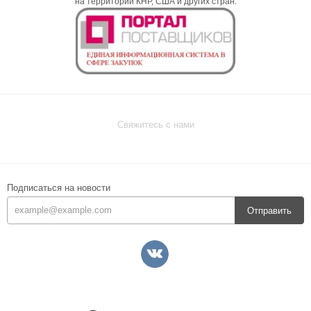
на территории КНР, США и других стран.
Свяжитесь с нами
Подписаться на новости
Отправить