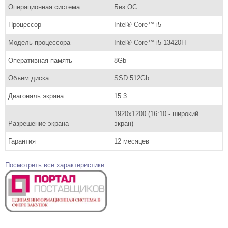
Операционная система
Без ОС
Процессор
Intel® Core™ i5
Модель процессора
Intel® Core™ i5-13420H
Оперативная память
8Gb
Объем диска
SSD 512Gb
Диагональ экрана
15.3
1920х1200 (16:10 - широкий
Разрешение экрана
экран)
Гарантия
12 месяцев
Посмотреть все характеристики