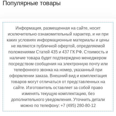
Популярные товары
Информация, размещенная на сайте, носит
исключительно ознакомительный характер, и ни при
каких условиях информационные материалы и цены
не являются публичной офертой, определяемой
положениями Статей 435 и 437 ГК РФ. Стоимость и
наличие товара будет подтверждено менеджером
посредством сообщения на электронную почту или
телефонного звонка на номер, указанный при
оформлении заказа. Внешний вид и комплектация
товаров могут отличаться от представленных на
сайте. Изготовитель оставляет за собой право
изменять текущую комплектацию, без
дополнительного уведомления. Уточнить детали
можно по телефону: +7 (495) 280-80-12