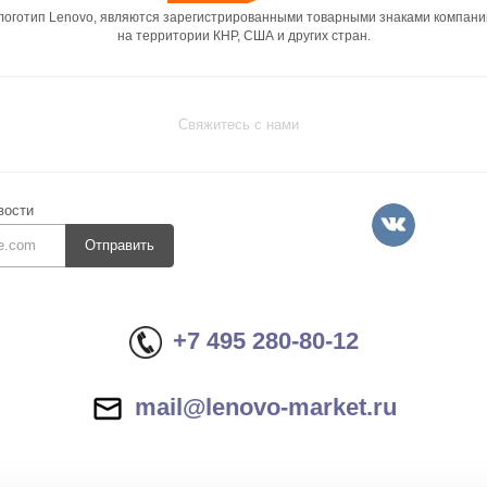
 логотип Lenovo, являются зарегистрированными товарными знаками компани
на территории КНР, США и других стран.
Свяжитесь с нами
вости
Отправить
+7 495 280-80-12
mail@lenovo-market.ru