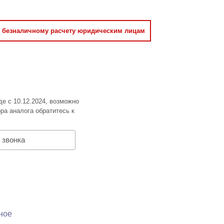
о безналичному расчету юридическим лицам
де с 10.12.2024, возможно
ра аналога обратитесь к
 звонка
ное