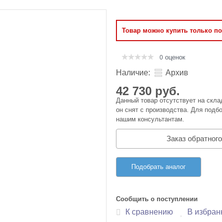
Оперативная память
Товар можно купить только п
Сумки и Чехлы
оценок
0
Наличие:
Архив
42 730 руб.
Данный товар отсутствует на скла
он снят с производства. Для подбо
нашим консультантам.
Заказ обратного
Подобрать аналог
Сообщить о поступлении
К сравнению
В избран