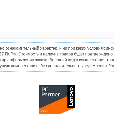
но ознакомительный характер, и ни при каких условиях и
37 ГК РФ. Стоимость и наличие товара будет подтвержден
й при оформлении заказа. Внешний вид и комплектация това
кущую комплектацию, без дополнительного уведомления. Уто