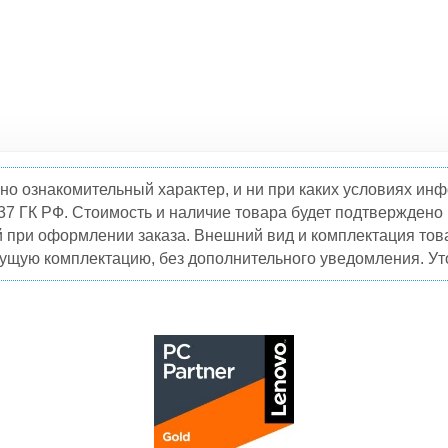
но ознакомительный характер, и ни при каких условиях и
37 ГК РФ. Стоимость и наличие товара будет подтвержден
й при оформлении заказа. Внешний вид и комплектация това
кущую комплектацию, без дополнительного уведомления. Уто