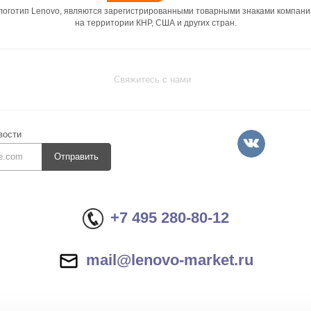
 логотип Lenovo, являются зарегистрированными товарными знаками компани
на территории КНР, США и других стран.
Свяжитесь с нами
вости
Отправить
+7 495 280-80-12
mail@lenovo-market.ru