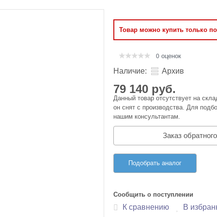
Оперативная память
Товар можно купить только п
Сумки и Чехлы
оценок
0
Наличие:
Архив
79 140 руб.
Данный товар отсутствует на скла
он снят с производства. Для подбо
нашим консультантам.
Заказ обратного
Подобрать аналог
Сообщить о поступлении
К сравнению
В избран