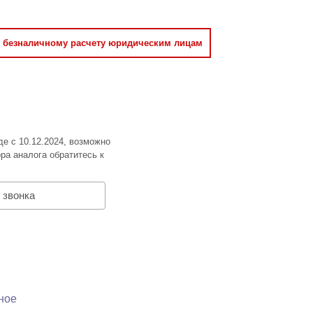
о безналичному расчету юридическим лицам
де с 10.12.2024, возможно
ра аналога обратитесь к
 звонка
ное