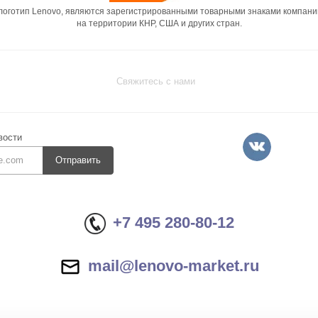
 логотип Lenovo, являются зарегистрированными товарными знаками компани
на территории КНР, США и других стран.
Свяжитесь с нами
вости
Отправить
+7 495 280-80-12
mail@lenovo-market.ru