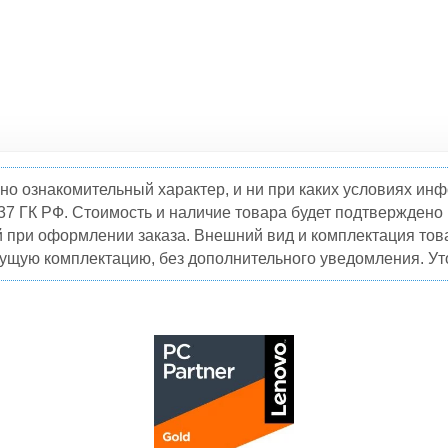
но ознакомительный характер, и ни при каких условиях и
37 ГК РФ. Стоимость и наличие товара будет подтвержден
й при оформлении заказа. Внешний вид и комплектация това
кущую комплектацию, без дополнительного уведомления. Уто