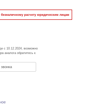
о безналичному расчету юридическим лицам
де с 10.12.2024, возможно
ра аналога обратитесь к
 звонка
ное