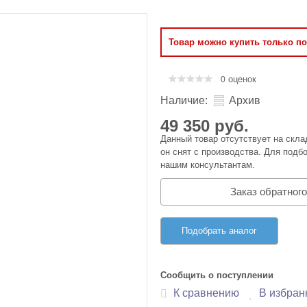
Оперативная память
Товар можно купить только п
Сумки и Чехлы
оценок
0
Наличие:
Архив
49 350 руб.
Данный товар отсутствует на скла
он снят с производства. Для подбо
нашим консультантам.
Заказ обратного
Подобрать аналог
Сообщить о поступлении
К сравнению
В избран