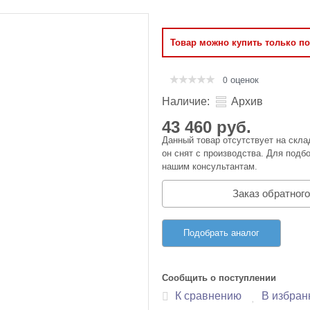
Оперативная память
Товар можно купить только п
Сумки и Чехлы
оценок
0
Наличие:
Архив
43 460 руб.
Данный товар отсутствует на скла
он снят с производства. Для подбо
нашим консультантам.
Заказ обратного
Подобрать аналог
Сообщить о поступлении
К сравнению
В избран