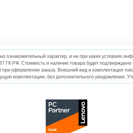
но ознакомительный характер, и ни при каких условиях и
37 ГК РФ. Стоимость и наличие товара будет подтвержден
й при оформлении заказа. Внешний вид и комплектация това
кущую комплектацию, без дополнительного уведомления. Уто