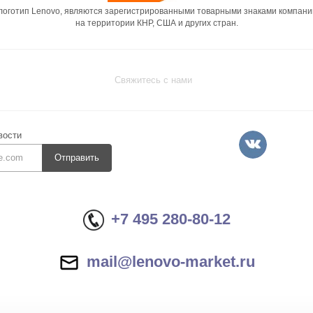
 логотип Lenovo, являются зарегистрированными товарными знаками компани
на территории КНР, США и других стран.
Свяжитесь с нами
вости
Отправить
+7 495 280-80-12
mail@lenovo-market.ru