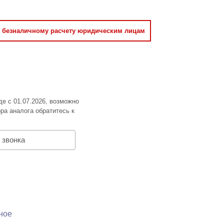
о безналичному расчету юридическим лицам
де с 01.07.2026, возможно
ра аналога обратитесь к
 звонка
ное