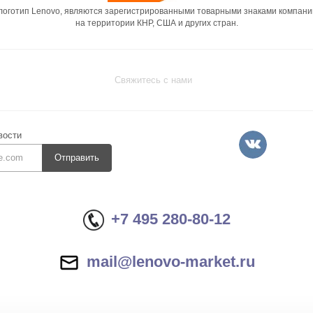
 логотип Lenovo, являются зарегистрированными товарными знаками компани
на территории КНР, США и других стран.
Свяжитесь с нами
вости
Отправить
+7 495 280-80-12
mail@lenovo-market.ru