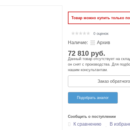
Оперативная память
Товар можно купить только п
Сумки и Чехлы
оценок
0
Наличие:
Архив
72 810 руб.
Данный товар отсутствует на скла
он снят с производства. Для подбо
нашим консультантам.
Заказ обратного
Подобрать аналог
Сообщить о поступлении
К сравнению
В избран