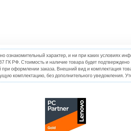
но ознакомительный характер, и ни при каких условиях и
37 ГК РФ. Стоимость и наличие товара будет подтвержден
й при оформлении заказа. Внешний вид и комплектация това
кущую комплектацию, без дополнительного уведомления. Уто