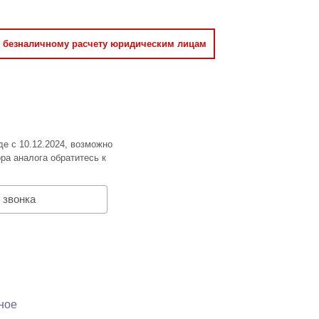
о безналичному расчету юридическим лицам
де с 10.12.2024, возможно
ра аналога обратитесь к
 звонка
ное