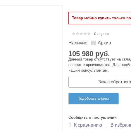
Оперативная память
Товар можно купить только п
Сумки и Чехлы
оценок
0
Наличие:
Архив
105 980 руб.
Данный товар отсутствует на скла
он снят с производства. Для подбо
нашим консультантам.
Заказ обратного
Подобрать аналог
Сообщить о поступлении
К сравнению
В избран