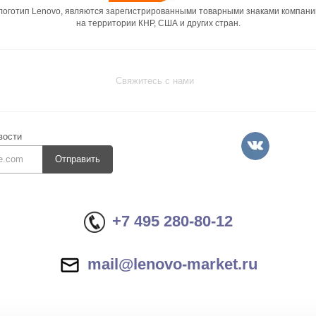
 логотип Lenovo, являются зарегистрированными товарными знаками компани
на территории КНР, США и других стран.
Свяжитесь с нами
вости
Отправить
+7 495 280-80-12
mail@lenovo-market.ru