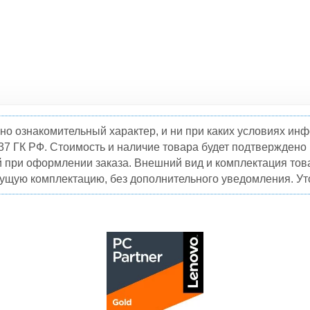
но ознакомительный характер, и ни при каких условиях и
37 ГК РФ. Стоимость и наличие товара будет подтвержден
й при оформлении заказа. Внешний вид и комплектация това
кущую комплектацию, без дополнительного уведомления. Уто