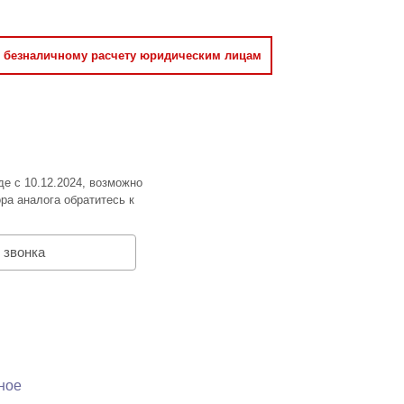
о безналичному расчету юридическим лицам
де с 10.12.2024, возможно
ра аналога обратитесь к
 звонка
ное