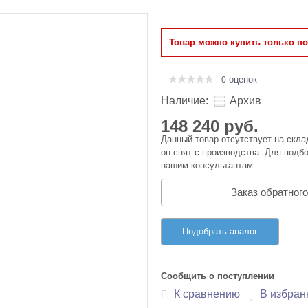
Оперативная память
Товар можно купить только п
Сумки и Чехлы
оценок
0
Наличие:
Архив
148 240 руб.
Данный товар отсутствует на скла
он снят с производства. Для подбо
нашим консультантам.
Заказ обратного
Подобрать аналог
Сообщить о поступлении
К сравнению
В избран