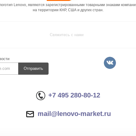
 логотип Lenovo, являются зарегистрированными товарными знаками компани
на территории КНР, США и других стран.
Свяжитесь с нами
вости
Отправить
+7 495 280-80-12
mail@lenovo-market.ru