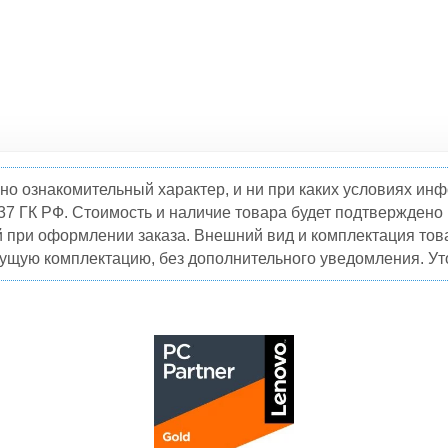
но ознакомительный характер, и ни при каких условиях и
37 ГК РФ. Стоимость и наличие товара будет подтвержден
й при оформлении заказа. Внешний вид и комплектация това
кущую комплектацию, без дополнительного уведомления. Уто