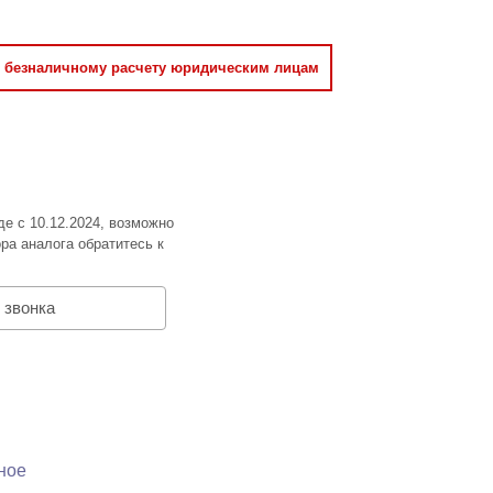
о безналичному расчету юридическим лицам
де с 10.12.2024, возможно
ра аналога обратитесь к
 звонка
ное