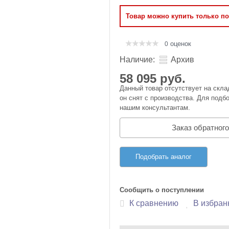
Оперативная память
Товар можно купить только п
Сумки и Чехлы
оценок
0
Наличие:
Архив
58 095 руб.
Данный товар отсутствует на скла
он снят с производства. Для подбо
нашим консультантам.
Заказ обратного
Подобрать аналог
Сообщить о поступлении
К сравнению
В избран