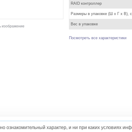
RAID контроллер
Размеры в упаковке (Ш x Г x В), 
Вес в упаковке
ь изображение
Посмотреть все характеристики
но ознакомительный характер, и ни при каких условиях и