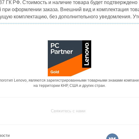
37 ГК РФ. Стоимость и наличие товара будет подтвержден
й при оформлении заказа. Внешний вид и комплектация това
кущую комплектацию, без дополнительного уведомления. Уто
 логотип Lenovo, являются зарегистрированными товарными знаками компани
на территории КНР, США и других стран.
Свяжитесь с нами
вости