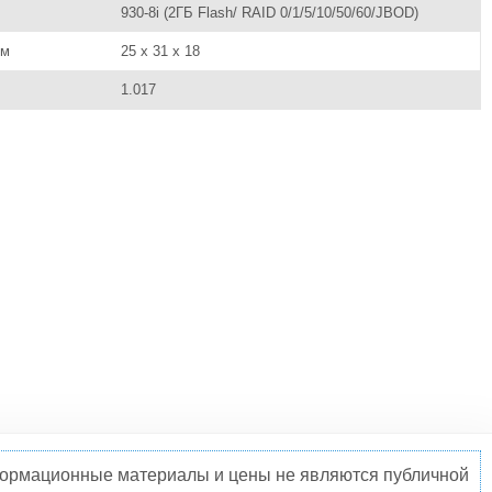
930-8i (2ГБ Flash/ RAID 0/1/5/10/50/60/JBOD)
см
25 x 31 x 18
1.017
нформационные материалы и цены не являются публичной