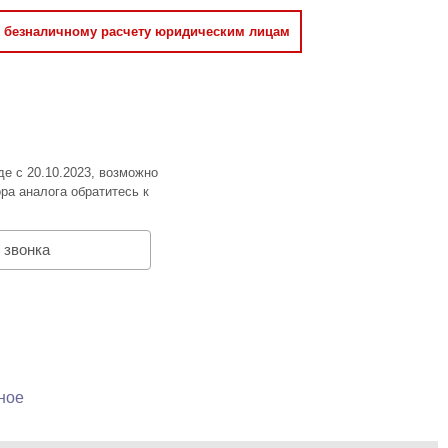
о безналичному расчету юридическим лицам
де с 20.10.2023, возможно
ра аналога обратитесь к
 звонка
ное