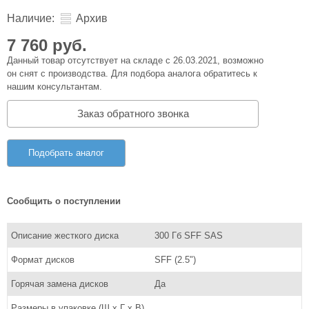
Наличие:
Архив
7 760 руб.
Данный товар отсутствует на складе с 26.03.2021, возможно
он снят с производства. Для подбора аналога обратитесь к
нашим консультантам.
Заказ обратного звонка
Подобрать аналог
Сообщить о поступлении
Описание жесткого диска
300 Гб SFF SAS
Формат дисков
SFF (2.5")
Горячая замена дисков
Да
Размеры в упаковке (Ш x Г x В),