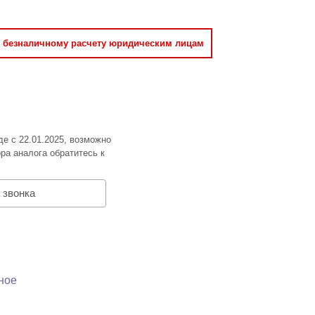
о безналичному расчету юридическим лицам
де с 22.01.2025, возможно
ра аналога обратитесь к
 звонка
ное