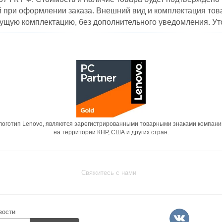
й при оформлении заказа. Внешний вид и комплектация това
кущую комплектацию, без дополнительного уведомления. Уто
 логотип Lenovo, являются зарегистрированными товарными знаками компани
на территории КНР, США и других стран.
Свяжитесь с нами
вости