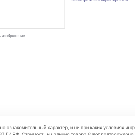
ь изображение
но ознакомительный характер, и ни при каких условиях и
37 ГК РФ. Стоимость и наличие товара будет подтвержден