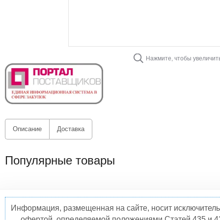
Нажмите, чтобы увеличит
Описание
Доставка
Популярные товары
Информация, размещенная на сайте, носит исключитель
офертой, определяемой положениями Статей 435 и 4