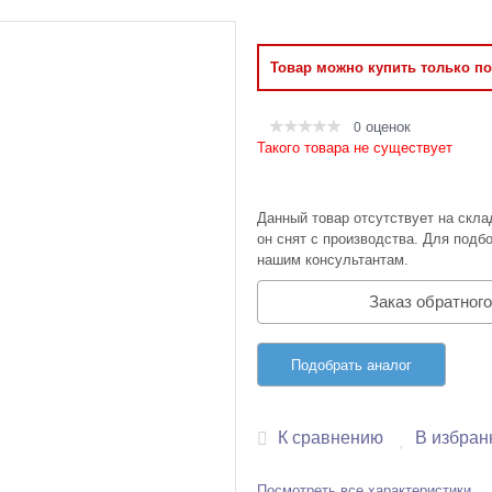
Оперативная память
Товар можно купить только п
Сумки и Чехлы
оценок
0
Такого товара не существует
Данный товар отсутствует на скла
он снят с производства. Для подбо
нашим консультантам.
Заказ обратного
Подобрать аналог
К сравнению
В избран
Посмотреть все характеристики