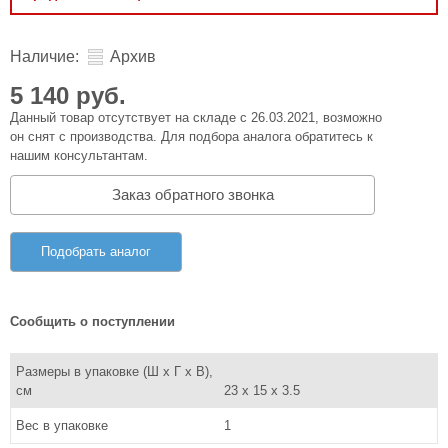
Наличие:
Архив
5 140 руб.
Данный товар отсутствует на складе с 26.03.2021, возможно
он снят с производства. Для подбора аналога обратитесь к
нашим консультантам.
Заказ обратного звонка
Подобрать аналог
Сообщить о поступлении
Размеры в упаковке (Ш x Г x В),
см
23 x 15 x 3.5
Вес в упаковке
1