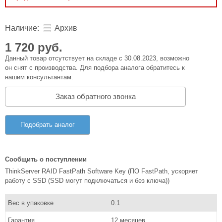
Наличие:
Архив
1 720 руб.
Данный товар отсутствует на складе с 30.08.2023, возможно
он снят с производства. Для подбора аналога обратитесь к
нашим консультантам.
Заказ обратного звонка
Подобрать аналог
Сообщить о поступлении
ThinkServer RAID FastPath Software Key (ПО FastPath, ускоряет
работу с SSD (SSD могут подключаться и без ключа))
Вес в упаковке
0.1
Гарантия
12 месяцев