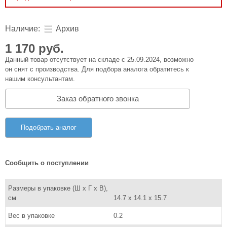
Наличие:
Архив
1 170 руб.
Данный товар отсутствует на складе с 25.09.2024, возможно
он снят с производства. Для подбора аналога обратитесь к
нашим консультантам.
Заказ обратного звонка
Подобрать аналог
Сообщить о поступлении
Размеры в упаковке (Ш x Г x В),
см
14.7 x 14.1 x 15.7
Вес в упаковке
0.2