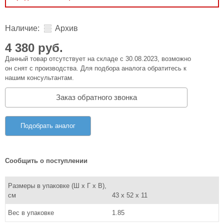
Наличие:
Архив
4 380 руб.
Данный товар отсутствует на складе с 30.08.2023, возможно
он снят с производства. Для подбора аналога обратитесь к
нашим консультантам.
Заказ обратного звонка
Подобрать аналог
Сообщить о поступлении
Размеры в упаковке (Ш x Г x В),
см
43 x 52 x 11
Вес в упаковке
1.85