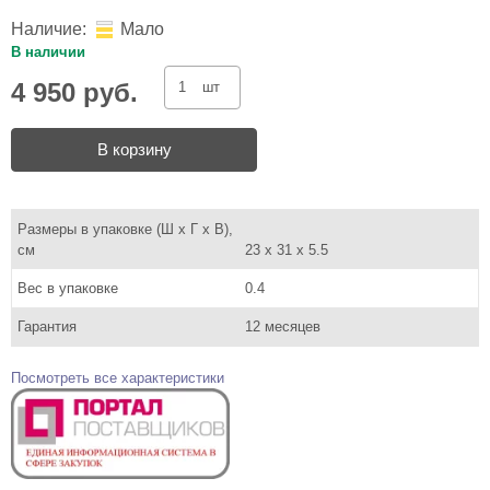
Наличие:
Мало
В наличии
4 950 руб.
шт
В корзину
Размеры в упаковке (Ш x Г x В),
см
23 x 31 x 5.5
Вес в упаковке
0.4
Гарантия
12 месяцев
Посмотреть все характеристики