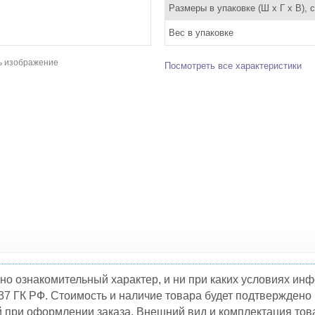
Размеры в упаковке (Ш x Г x В), 
Вес в упаковке
ь изображение
Посмотреть все характеристики
но ознакомительный характер, и ни при каких условиях и
37 ГК РФ. Стоимость и наличие товара будет подтвержден
й при оформлении заказа. Внешний вид и комплектация това