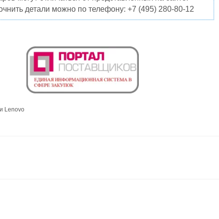
чнить детали можно по телефону: +7 (495) 280-80-12
и Lenovo