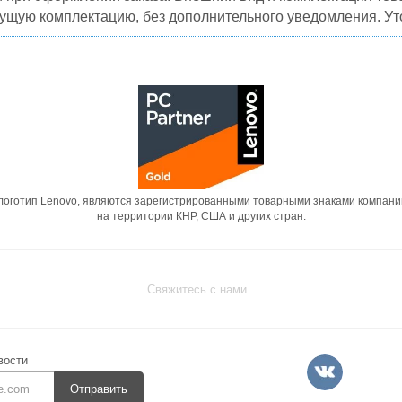
кущую комплектацию, без дополнительного уведомления. Уто
 логотип Lenovo, являются зарегистрированными товарными знаками компани
на территории КНР, США и других стран.
Свяжитесь с нами
вости
Отправить