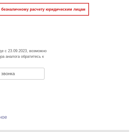
о безналичному расчету юридическим лицам
де с 23.09.2023, возможно
ра аналога обратитесь к
 звонка
ное