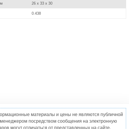
см
26 x 33 x 30
0.438
нформационные материалы и цены не являются публичной
о менеджером посредством сообщения на электронную
ров могут отличаться от представленных на сайте.