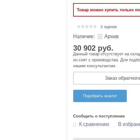
Оперативная память
Товар можно купить только п
Сумки и Чехлы
оценок
0
Наличие:
Архив
30 902 руб.
Данный товар отсутствует на скла
он снят с производства. Для подбо
нашим консультантам.
Заказ обратного
Подобрать аналог
Сообщить о поступлении
К сравнению
В избран