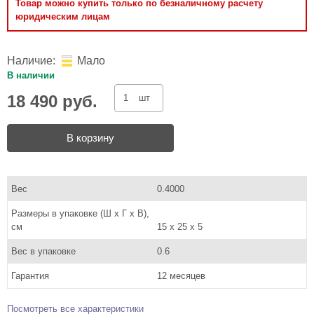
Товар можно купить только по безналичному расчету
юридическим лицам
Наличие:
Мало
В наличии
18 490 руб.
шт
В корзину
Вес
0.4000
Размеры в упаковке (Ш x Г x В),
см
15 x 25 x 5
Вес в упаковке
0.6
Гарантия
12 месяцев
Посмотреть все характеристики