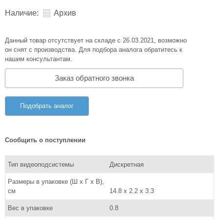
Наличие:
Архив
Данный товар отсутствует на складе с 26.03.2021, возможно
он снят с производства. Для подбора аналога обратитесь к
нашим консультантам.
Заказ обратного звонка
Подобрать аналог
Сообщить о поступлении
Тип видеоподсистемы
Дискретная
Размеры в упаковке (Ш x Г x В),
см
14.8 x 2.2 x 3.3
Вес в упаковке
0.8