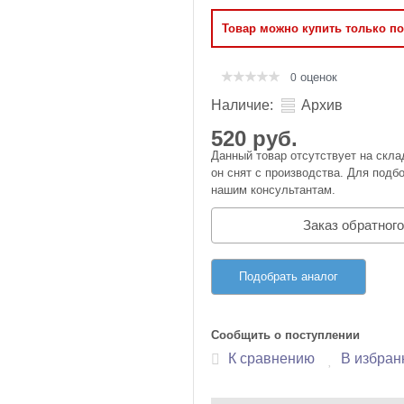
Оперативная память
Товар можно купить только п
Сумки и Чехлы
оценок
0
Наличие:
Архив
520 руб.
Данный товар отсутствует на скла
он снят с производства. Для подбо
нашим консультантам.
Заказ обратного
Подобрать аналог
Сообщить о поступлении
К сравнению
В избран