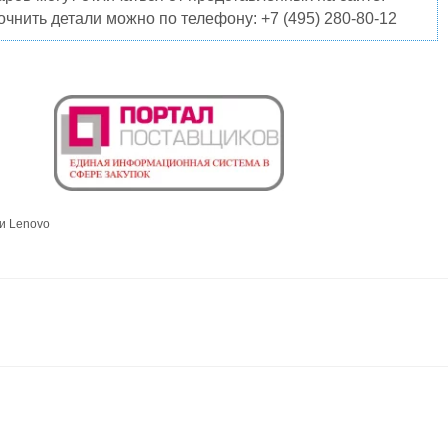
чнить детали можно по телефону: +7 (495) 280-80-12
и Lenovo