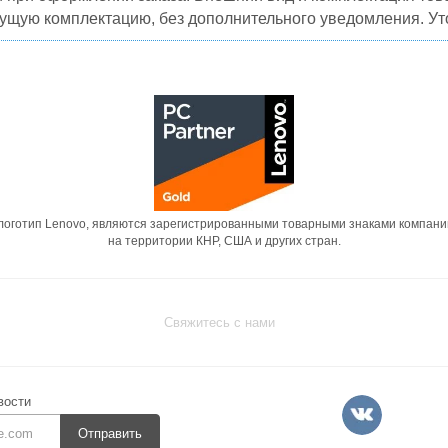
кущую комплектацию, без дополнительного уведомления. Уто
 логотип Lenovo, являются зарегистрированными товарными знаками компани
на территории КНР, США и других стран.
Свяжитесь с нами
вости
Отправить