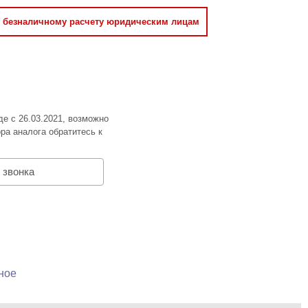
о безналичному расчету юридическим лицам
де с 26.03.2021, возможно
ра аналога обратитесь к
 звонка
ное