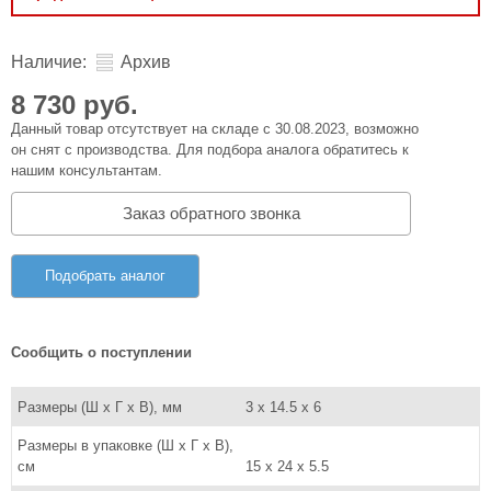
Наличие:
Архив
8 730 руб.
Данный товар отсутствует на складе с 30.08.2023, возможно
он снят с производства. Для подбора аналога обратитесь к
нашим консультантам.
Заказ обратного звонка
Подобрать аналог
Сообщить о поступлении
Размеры (Ш x Г x В), мм
3 x 14.5 x 6
Размеры в упаковке (Ш x Г x В),
см
15 x 24 x 5.5