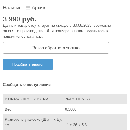
Наличие:
Архив
3 990 руб.
Данный товар отсутствует на складе с 30.08.2023, возможно
он снят с производства. Для подбора аналога обратитесь к
нашим консультантам.
Заказ обратного звонка
Подобрать аналог
Сообщить о поступлении
Размеры (Ш x Г x В), мм
264 x 110 x 53
Вес
0.3000
Размеры в упаковке (Ш x Г x В),
см
11 x 26 x 5.3