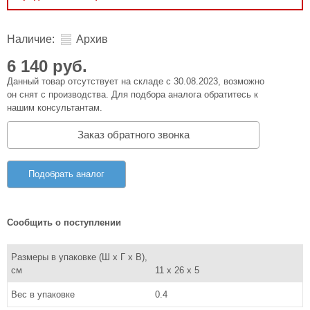
Наличие:
Архив
6 140 руб.
Данный товар отсутствует на складе с 30.08.2023, возможно
он снят с производства. Для подбора аналога обратитесь к
нашим консультантам.
Заказ обратного звонка
Подобрать аналог
Сообщить о поступлении
Размеры в упаковке (Ш x Г x В),
см
11 x 26 x 5
Вес в упаковке
0.4