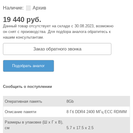
Наличие:
Архив
19 440 руб.
Данный товар отсутствует на складе с 30.08.2023, возможно
он снят с производства. Для подбора аналога обратитесь к
нашим консультантам.
Заказ обратного звонка
Подобрать аналог
Сообщить о поступлении
Оперативная память
8Gb
Описание памяти
8 Гб DDR4 2400 МГц ECC RDIMM
Размеры в упаковке (Ш x Г x В),
см
5.7 x 17.5 x 2.5