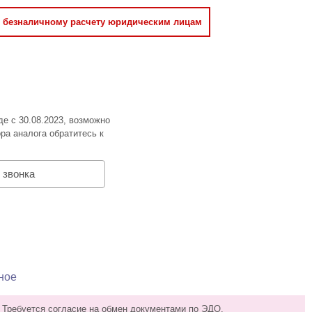
о безналичному расчету юридическим лицам
де с 30.08.2023, возможно
ра аналога обратитесь к
 звонка
ное
 Требуется согласие на обмен документами по ЭДО.