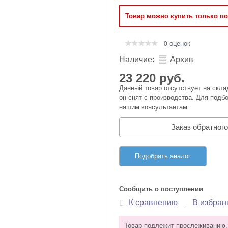
Оперативная память
Товар можно купить только п
Сумки и Чехлы
оценок
0
Наличие:
Архив
23 220 руб.
Данный товар отсутствует на скла
он снят с производства. Для подбо
нашим консультантам.
Заказ обратного
Подобрать аналог
Сообщить о поступлении
К сравнению
В избран
Товар подлежит прослеживанию.