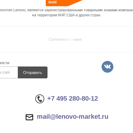
 логотип Lenovo, являются зарегистрированными товарными знаками компани
на территории КНР, США и других стран.
Свяжитесь с нами
вости
Отправить
+7 495 280-80-12
mail@lenovo-market.ru