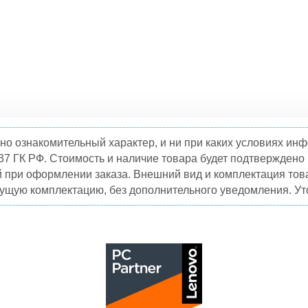
но ознакомительный характер, и ни при каких условиях и
37 ГК РФ. Стоимость и наличие товара будет подтвержден
й при оформлении заказа. Внешний вид и комплектация това
кущую комплектацию, без дополнительного уведомления. Уто